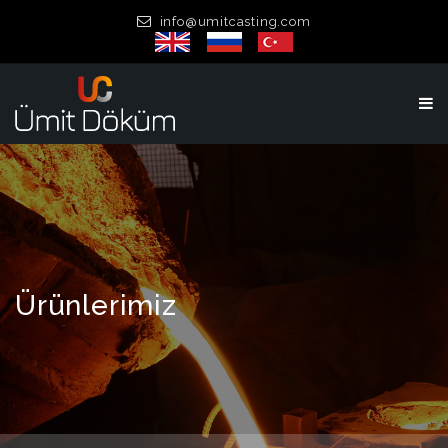
info@umitcasting.com
Ürünlerimiz