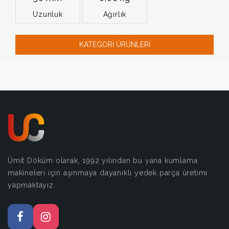
Uzunluk
Ağırlık
KATEGORİ ÜRÜNLERİ
Ümit Döküm olarak, 1992 yılından bu yana kumlama
makineleri için aşınmaya dayanıklı yedek parça üretimi
yapmaktayız.