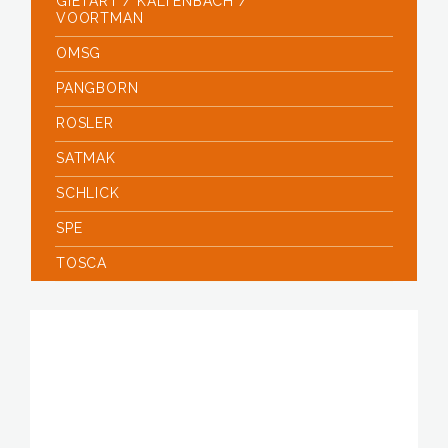
GIETART / KALTENBACH /
VOORTMAN
OMSG
PANGBORN
ROSLER
SATMAK
SCHLICK
SPE
TOSCA