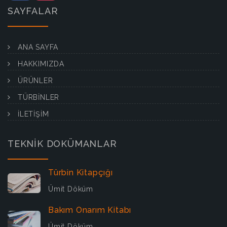
SAYFALAR
ANA SAYFA
HAKKIMIZDA
ÜRÜNLER
TÜRBİNLER
İLETİŞİM
TEKNİK DOKÜMANLAR
Türbin Kitapçığı
Ümit Döküm
Bakım Onarım Kitabı
Ümit Döküm