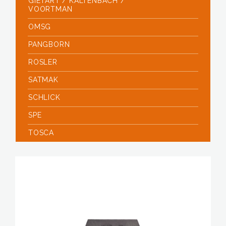
GIETART / KALTENBACH /
VOORTMAN
OMSG
PANGBORN
ROSLER
SATMAK
SCHLICK
SPE
TOSCA