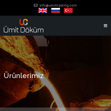
info@umitcasting.com
Ürünlerimiz