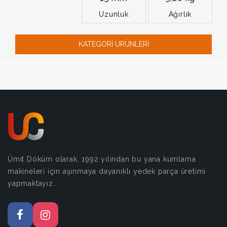
Uzunluk
Ağırlık
KATEGORİ ÜRÜNLERİ
Ümit Döküm olarak, 1992 yılından bu yana kumlama
makineleri için aşınmaya dayanıklı yedek parça üretimi
yapmaktayız.