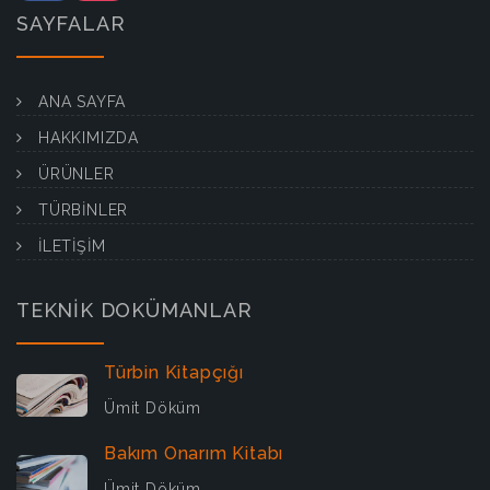
SAYFALAR
ANA SAYFA
HAKKIMIZDA
ÜRÜNLER
TÜRBİNLER
İLETİŞİM
TEKNİK DOKÜMANLAR
Türbin Kitapçığı
Ümit Döküm
Bakım Onarım Kitabı
Ümit Döküm