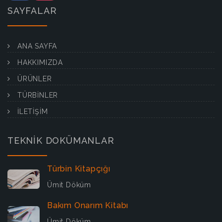
SAYFALAR
ANA SAYFA
HAKKIMIZDA
ÜRÜNLER
TÜRBİNLER
İLETİŞİM
TEKNİK DOKÜMANLAR
Türbin Kitapçığı
Ümit Döküm
Bakım Onarım Kitabı
Ümit Döküm