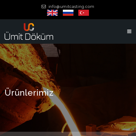
info@umitcasting.com
Ürünlerimiz